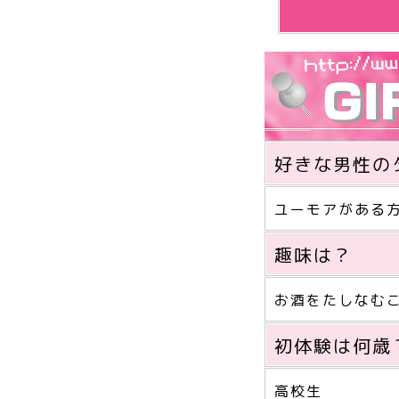
好きな男性の
ユーモアがある
趣味は？
お酒をたしなむ
初体験は何歳
高校生