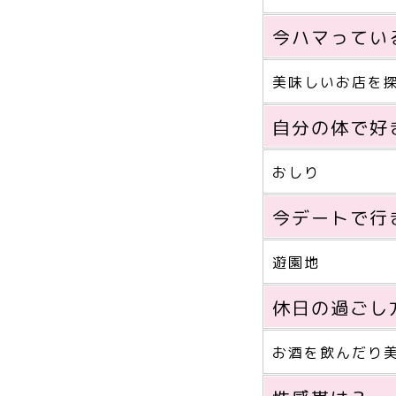
今ハマってい
美味しいお店を
自分の体で好
おしり
今デートで行
遊園地
休日の過ごし
お酒を飲んだり