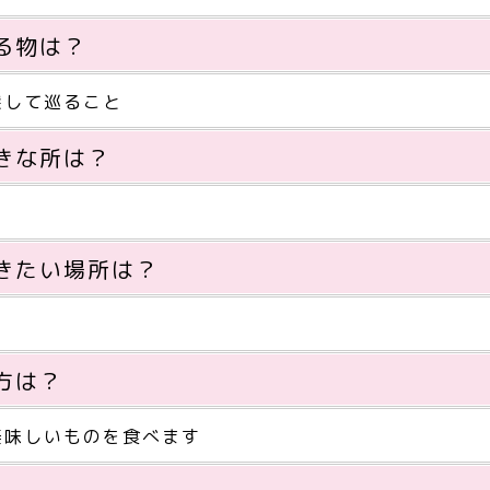
る物は？
探して巡ること
きな所は？
きたい場所は？
方は？
美味しいものを食べます