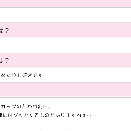
は？
は？
攻めたりも好きです
Eカップのたわわ乳に、
瞳にはグッとくるものがありますねぇ…