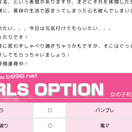
なる、という表現がありますが、まさにそれを体現した
顔に、普段の生活で固まってしまった心も綻んでしまい
めたい、、、今日は元気付けてもらいたい、、、
ったりです！
姿に思わずしゃべり過ぎちゃうかもですが、そこはぐっ
スしてもらっちゃいましょう！
評価連発中！
ラ
○
パンプレ
破り
○
電マ