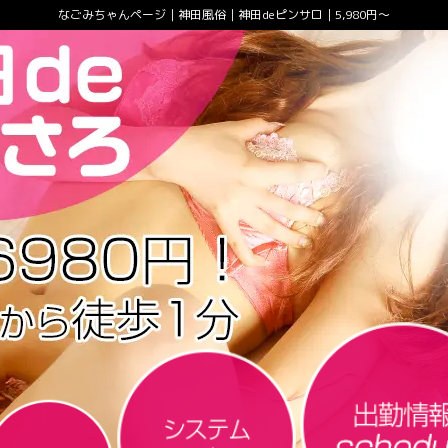
なごみちゃんページ｜神田風俗｜神田deピンサロ｜5,980円～