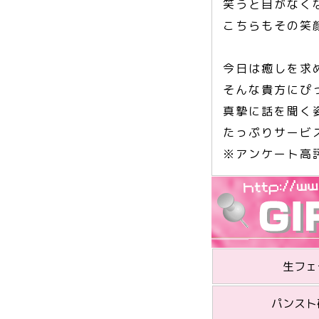
笑うと目がなく
こちらもその笑
今日は癒しを求
そんな貴方にぴ
真摯に話を聞く
たっぷりサービ
※アンケート高
生フェ
パンスト