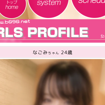
なごみ
24歳
ちゃん